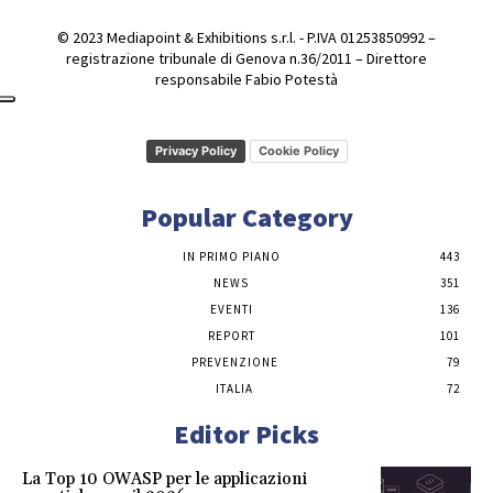
© 2023 Mediapoint & Exhibitions s.r.l. - P.IVA 01253850992 –
registrazione tribunale di Genova n.36/2011 – Direttore
responsabile Fabio Potestà
Privacy Policy
Cookie Policy
Popular Category
IN PRIMO PIANO
443
NEWS
351
EVENTI
136
REPORT
101
PREVENZIONE
79
ITALIA
72
Editor Picks
La Top 10 OWASP per le applicazioni