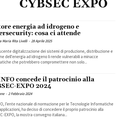
CYBSEC EXPO
tore energia ad idrogeno e
ersecurity: cosa ci attende
a Maria Rita Livelli
-
28 Aprile 2025
scente digitalizzazione dei sistemi di produzione, distribuzione e
ne dell'energia ad idrogeno li rende vulnerabili a minacce
atiche che potrebbero compromettere non solo...
NFO concede il patrocinio alla
BSEC-EXPO 2024
one
-
2 Febbraio 2024
, l’ente nazionale di normazione per le Tecnologie Informatiche
 applicazioni, ha deciso di concedere il proprio patrocinio alla
-EXPO, la mostra-convegno italiana...