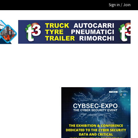
Sign in / Join