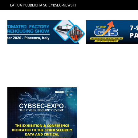
LA TUA PUBBLICITÀ SU CYBSEC-NEWS.IT