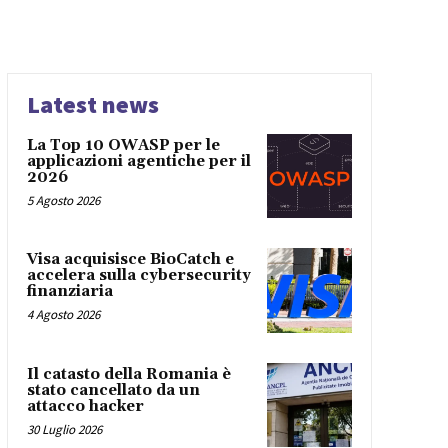
Latest news
La Top 10 OWASP per le
applicazioni agentiche per il
2026
5 Agosto 2026
Visa acquisisce BioCatch e
accelera sulla cybersecurity
finanziaria
4 Agosto 2026
Il catasto della Romania è
stato cancellato da un
attacco hacker
30 Luglio 2026