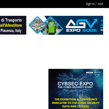
Sign in / Join