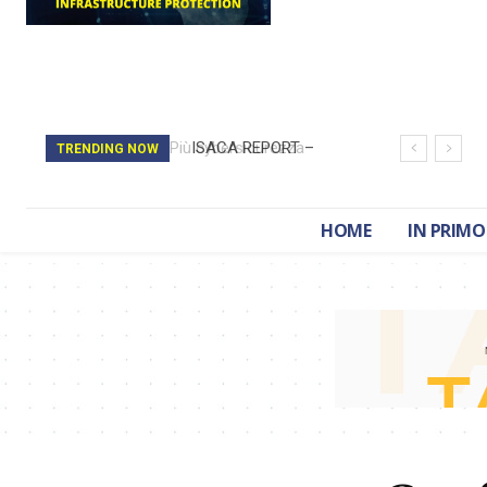
ISACA REPORT –
TRENDING NOW
State of Privacy
2026
HOME
IN PRIMO