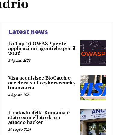
ndrio
Latest news
La Top 10 OWASP per le
applicazioni agentiche per il
2026
5 Agosto 2026
Visa acquisisce BioCatch e
accelera sulla cybersecurity
finanziaria
4 Agosto 2026
Il catasto della Romania è
stato cancellato da un
attacco hacker
30 Luglio 2026