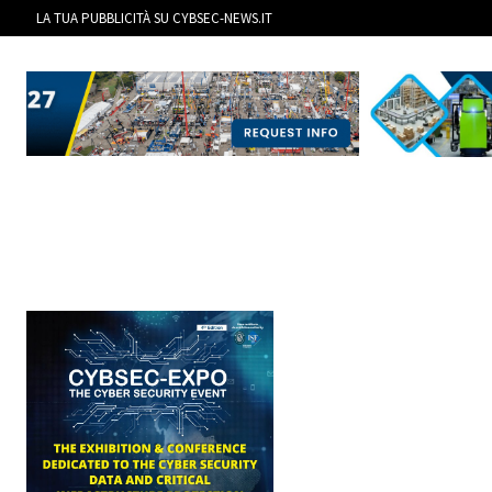
LA TUA PUBBLICITÀ SU CYBSEC-NEWS.IT