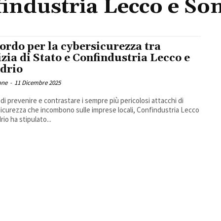
industria Lecco e So
ordo per la cybersicurezza tra
izia di Stato e Confindustria Lecco e
drio
one
-
11 Dicembre 2025
e di prevenire e contrastare i sempre più pericolosi attacchi di
icurezza che incombono sulle imprese locali, Confindustria Lecco
rio ha stipulato...