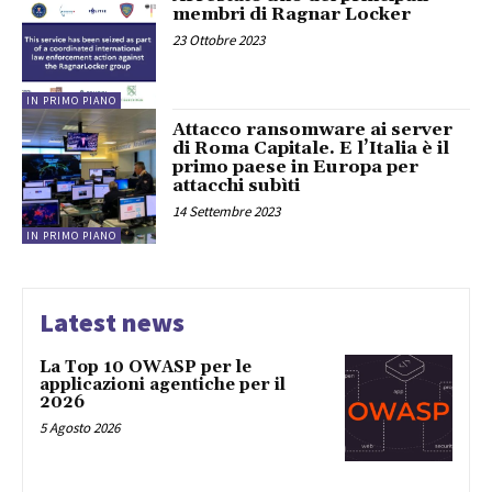
membri di Ragnar Locker
23 Ottobre 2023
IN PRIMO PIANO
Attacco ransomware ai server
di Roma Capitale. E l’Italia è il
primo paese in Europa per
attacchi subìti
14 Settembre 2023
IN PRIMO PIANO
Latest news
La Top 10 OWASP per le
applicazioni agentiche per il
2026
5 Agosto 2026