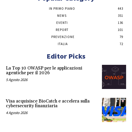
IN PRIMO PIANO
443
NEWS
351
EVENTI
136
REPORT
101
PREVENZIONE
79
ITALIA
72
Editor Picks
La Top 10 OWASP per le applicazioni
agentiche per il 2026
5 Agosto 2026
Visa acquisisce BioCatch e accelera sulla
cybersecurity finanziaria
4 Agosto 2026