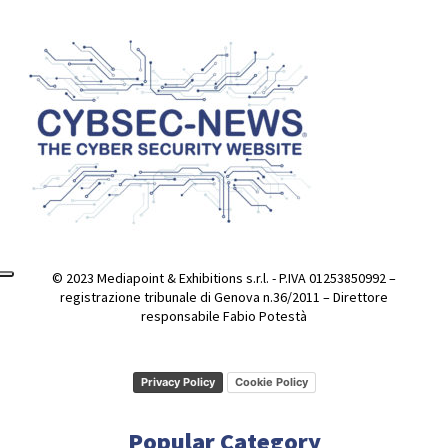
© 2023 Mediapoint & Exhibitions s.r.l. - P.IVA 01253850992 –
registrazione tribunale di Genova n.36/2011 – Direttore
responsabile Fabio Potestà
Privacy Policy
Cookie Policy
Popular Category