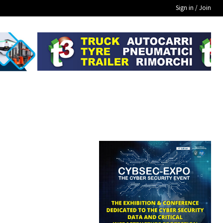
Sign in / Join