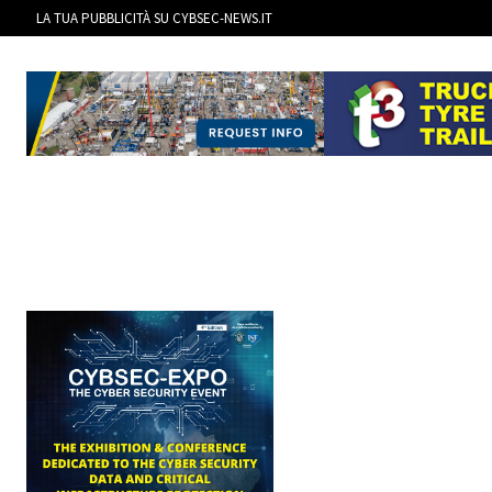
LA TUA PUBBLICITÀ SU CYBSEC-NEWS.IT