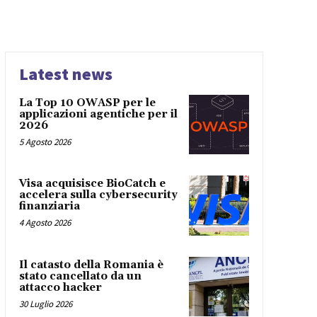
Latest news
La Top 10 OWASP per le
applicazioni agentiche per il
2026
5 Agosto 2026
Visa acquisisce BioCatch e
accelera sulla cybersecurity
finanziaria
4 Agosto 2026
Il catasto della Romania è
stato cancellato da un
attacco hacker
30 Luglio 2026