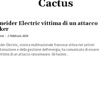
Cactus
neider Electric vittima di un attacco
ker
one
-
1 Febbraio 2024
der Electric, storica multinazionale francese attiva nei settori
utomazione e della gestione dell'energia, ha comunicato di essere
stata vittima di un attacco ransomware. Gli hacker...