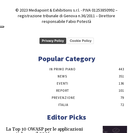
© 2023 Mediapoint & Exhibitions s.r.l. - P.IVA 01253850992 –
registrazione tribunale di Genova n.36/2011 – Direttore
responsabile Fabio Potestà
Privacy Policy
Cookie Policy
Popular Category
IN PRIMO PIANO
443
NEWS
351
EVENTI
136
REPORT
101
PREVENZIONE
79
ITALIA
72
Editor Picks
La Top 10 OWASP per le applicazioni