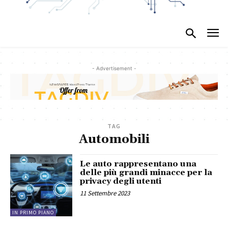
- Advertisement -
TAG
Automobili
Le auto rappresentano una
delle più grandi minacce per la
privacy degli utenti
11 Settembre 2023
IN PRIMO PIANO