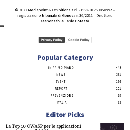
© 2023 Mediapoint & Exhibitions s.r.l. - P.IVA 01253850992 –
registrazione tribunale di Genova n.36/2011 – Direttore
responsabile Fabio Potestà
Privacy Policy
Cookie Policy
Popular Category
IN PRIMO PIANO
443
NEWS
351
EVENTI
136
REPORT
101
PREVENZIONE
79
ITALIA
72
Editor Picks
La Top 10 OWASP per le applicazioni