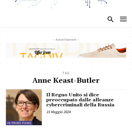
- Advertisement -
TAG
Anne Keast-Butler
Il Regno Unito si dice
preoccupato dalle alleanze
cybercriminali della Russia
15 Maggio 2024
IN PRIMO PIANO