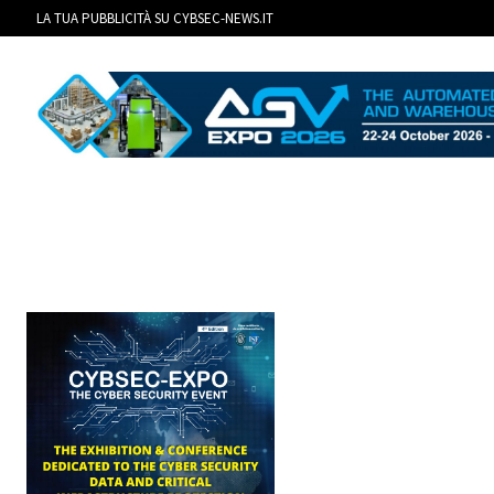
LA TUA PUBBLICITÀ SU CYBSEC-NEWS.IT