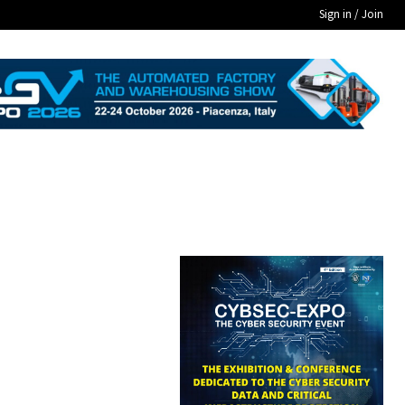
Sign in / Join