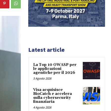
Latest article
La Top 10 OWASP per
le applicazioni
agentiche per il 2026
5 Agosto 2026
Visa acquisisce
BioCatch e accelera
sulla cybersecurity
finanziaria
4 Agosto 2026