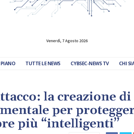
Venerdì, 7 Agosto 2026
 PIANO
TUTTE LE NEWS
CYBSEC-NEWS TV
CHI S
tacco: la creazione di 
damentale per protegge
re più “intelligenti”