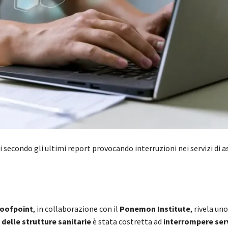
i secondo gli ultimi report provocando interruzioni nei servizi di a
oofpoint
, in collaborazione con il
Ponemon Institute
, rivela un
delle strutture sanitarie
è stata costretta ad
interrompere serv