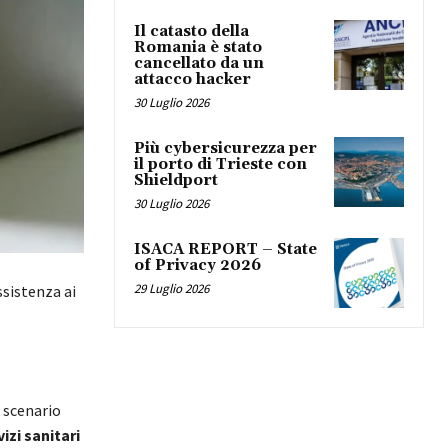
Il catasto della
Romania è stato
cancellato da un
attacco hacker
30 Luglio 2026
Più cybersicurezza per
il porto di Trieste con
Shieldport
30 Luglio 2026
ISACA REPORT – State
of Privacy 2026
29 Luglio 2026
ssistenza ai
o scenario
izi sanitari