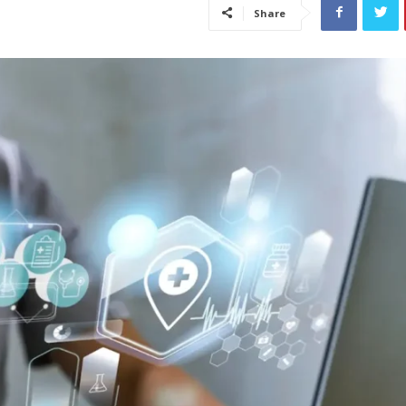
Share