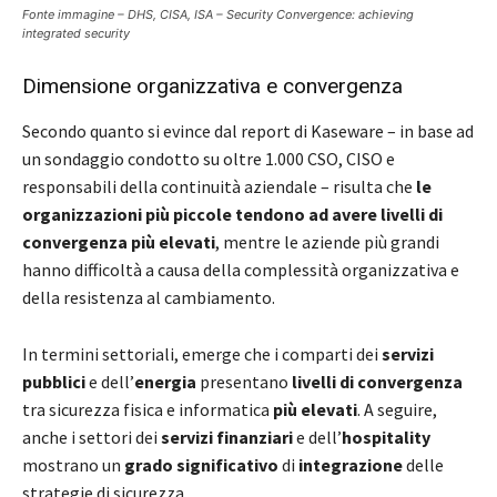
Fonte immagine – DHS, CISA, ISA – Security Convergence: achieving
integrated security
Dimensione organizzativa e convergenza
Secondo quanto si evince dal report di Kaseware – in base ad
un sondaggio condotto su oltre 1.000 CSO, CISO e
responsabili della continuità aziendale – risulta che
le
organizzazioni più piccole tendono ad avere livelli di
convergenza più elevati
, mentre le aziende più grandi
hanno difficoltà a causa della complessità organizzativa e
della resistenza al cambiamento.
In termini settoriali, emerge che i comparti dei
servizi
pubblici
e dell’
energia
presentano
livelli di convergenza
tra sicurezza fisica e informatica
più elevati
. A seguire,
anche i settori dei
servizi finanziari
e dell’
hospitality
mostrano un
grado significativo
di
integrazione
delle
strategie di sicurezza.