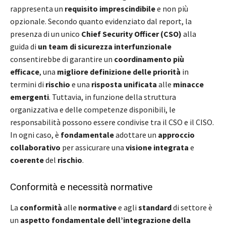
rappresenta un
requisito imprescindibile
e non più
opzionale. Secondo quanto evidenziato dal report, la
presenza di un unico
Chief Security Officer (CSO)
alla
guida di
un team di sicurezza interfunzionale
consentirebbe di garantire un
coordinamento più
efficace
, una
migliore definizione delle priorità
in
termini di
rischio
e una
risposta unificata
alle
minacce
emergenti
. Tuttavia, in funzione della struttura
organizzativa e delle competenze disponibili, le
responsabilità possono essere condivise tra il CSO e il CISO.
In ogni caso, è
fondamentale
adottare un
approccio
collaborativo
per assicurare una
visione integrata
e
coerente
del
rischio
.
Conformità e necessità normative
La
conformità
alle
normative
e agli
standard
di settore è
un
aspetto fondamentale
dell’integrazione della