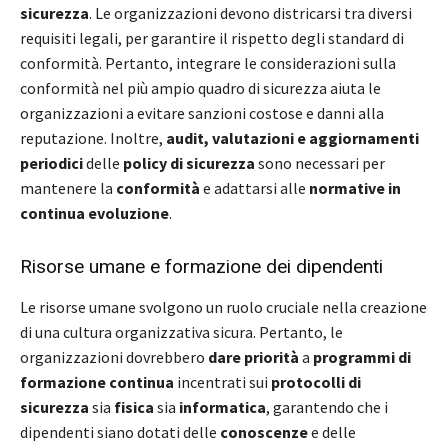
sicurezza
. Le organizzazioni devono districarsi tra diversi
requisiti legali, per garantire il rispetto degli standard di
conformità. Pertanto, integrare le considerazioni sulla
conformità nel più ampio quadro di sicurezza aiuta le
organizzazioni a evitare sanzioni costose e danni alla
reputazione. Inoltre,
audit, valutazioni e aggiornamenti
periodici
delle
policy di sicurezza
sono necessari per
mantenere la
conformità
e adattarsi alle
normative in
continua evoluzione
.
Risorse umane e formazione dei dipendenti
Le risorse umane svolgono un ruolo cruciale nella creazione
di una cultura organizzativa sicura. Pertanto, le
organizzazioni dovrebbero
dare priorità
a
programmi di
formazione continua
incentrati sui
protocolli di
sicurezza
sia
fisica
sia
informatica
, garantendo che i
dipendenti siano dotati delle
conoscenze
e delle