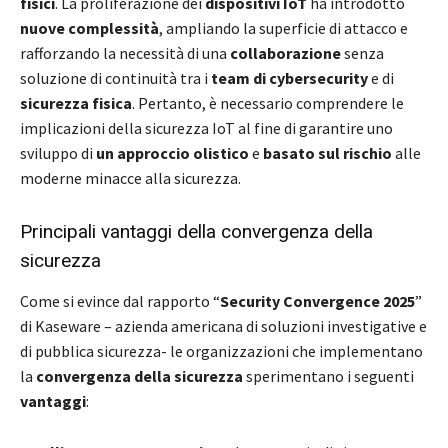
fisici
. La proliferazione dei
dispositivi IoT
ha introdotto
nuove complessità
, ampliando la superficie di attacco e
rafforzando la necessità di una
collaborazione
senza
soluzione di continuità tra i
team di cybersecurity
e di
sicurezza fisica
. Pertanto, è necessario comprendere le
implicazioni della sicurezza IoT al fine di garantire uno
sviluppo di
un approccio olistico
e
basato sul rischio
alle
moderne minacce alla sicurezza.
Principali vantaggi della convergenza della
sicurezza
Come si evince dal rapporto “
Security Convergence 2025
”
di Kaseware – azienda americana di soluzioni investigative e
di pubblica sicurezza- le organizzazioni che implementano
la
convergenza della sicurezza
sperimentano i seguenti
vantaggi
: