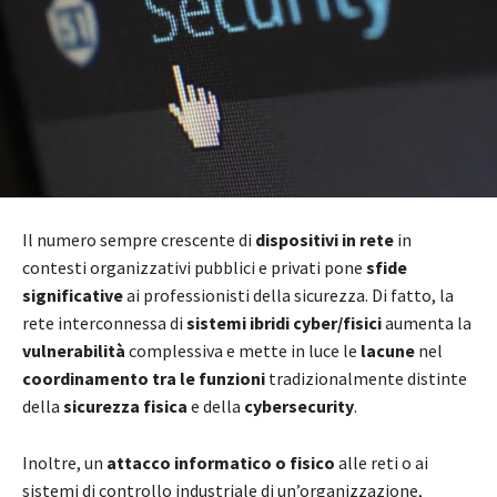
Il numero sempre crescente di
dispositivi in rete
in
contesti organizzativi pubblici e privati pone
sfide
significative
ai professionisti della sicurezza. Di fatto, la
rete interconnessa di
sistemi ibridi cyber/fisici
aumenta la
vulnerabilità
complessiva e mette in luce le
lacune
nel
coordinamento tra le funzioni
tradizionalmente distinte
della
sicurezza fisica
e della
cybersecurity
.
Inoltre, un
attacco informatico o fisico
alle reti o ai
sistemi di controllo industriale di un’organizzazione,