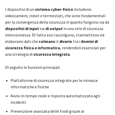
I dispositivi di un
sistema cyber-fisico
includono
videocamere, robot e termostati, che sono fondamentali
per la convergenza della sicurezza in quanto fungono sia da
dispositivi di input
sia
di output
in una rete di sicurezza
interconnessa. DI fatto essi raccolgono, trasmettono ed
elaborano dati che
colmano
il
divario
tra i
domini di
sicurezza fisica e informatica
, rendendoli essenziali per
una strategia di
sicurezza integrata
.
Di seguito le funzioni principali.
Piattaforme di sicurezza integrate per le minacce
informatiche e fisiche
Avvisi in tempo reale e risposta automatizzata agli
incidenti
Prevenzione avanzata delle frodi grazie al