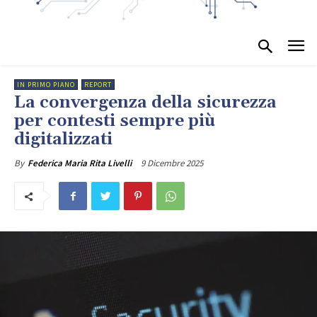
IN PRIMO PIANO
REPORT
La convergenza della sicurezza
per contesti sempre più
digitalizzati
9 Dicembre 2025
By
Federica Maria Rita Livelli