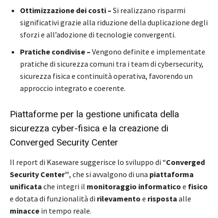
Ottimizzazione dei costi –
Si realizzano risparmi
significativi grazie alla riduzione della duplicazione degli
sforzi e all’adozione di tecnologie convergenti.
Pratiche condivise –
Vengono definite e implementate
pratiche di sicurezza comuni tra i team di cybersecurity,
sicurezza fisica e continuità operativa, favorendo un
approccio integrato e coerente.
Piattaforme per la gestione unificata della
sicurezza cyber-fisica e la creazione di
Converged Security Center
Il report di Kaseware suggerisce lo sviluppo di “
Converged
Security Center”
, che si avvalgono di una
piattaforma
unificata
che integri il
monitoraggio informatico
e
fisico
e dotata di funzionalità di
rilevamento
e
risposta
alle
minacce
in tempo reale.