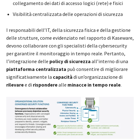
collegamento dei dati di accesso logici (rete) e fisici
Visibilità centralizzata delle operazioni di sicurezza
I responsabili dell’IT, della sicurezza fisica e della gestione
delle strutture, come evidenziato nel rapporto di Kaseware,
devono collaborare con gli specialisti della cybersecurity
per garantire il monitoraggio in tempo reale. Pertanto,
l’integrazione delle
policy di sicurezza
all’interno di una
piattaforma centralizzata
può consentire di migliorare
significativamente la
capacità
di un’organizzazione di
rilevare
e di
rispondere
alle
minacce in tempo reale
.