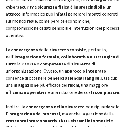
cybersecurity
e
sicurezza fisica
è
imprescindibile
: un
attacco informatico può infatti generare impatti concreti
sul mondo reale, come perdite economiche,
compromissione di dati sensibili e interruzioni dei processi
operativi.
La
convergenza
della
sicurezza
consiste, pertanto,
nell’
integrazione formale
,
collaborativa e strategica
di
tutte le
risorse
e
competenze
di
sicurezza
di
un’organizzazione. Ovvero, un
approccio integrato
consente di ottenere
benefici aziendali tangibili
, tra cui:
una
mitigazione
più efficace dei
rischi
, una maggiore
efficienza operativa
e una riduzione dei costi
complessivi
.
Inoltre, la
convergenza della sicurezza
non riguarda solo
l’
integrazione
dei
processi
, ma anche la gestione della
crescente interconnettività
tra
sistemi informatici
e