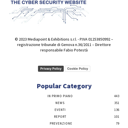
© 2023 Mediapoint & Exhibitions s.r.l. - P.IVA 01253850992 –
registrazione tribunale di Genova n.36/2011 – Direttore
responsabile Fabio Potestà
Privacy Policy
Cookie Policy
Popular Category
IN PRIMO PIANO
443
NEWS
351
EVENTI
136
REPORT
101
PREVENZIONE
79