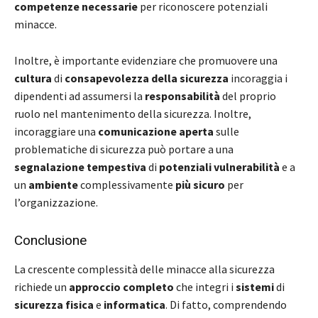
competenze necessarie
per riconoscere potenziali
minacce.
Inoltre, è importante evidenziare che promuovere una
cultura
di
consapevolezza della sicurezza
incoraggia i
dipendenti ad assumersi la
responsabilità
del proprio
ruolo nel mantenimento della sicurezza. Inoltre,
incoraggiare una
comunicazione aperta
sulle
problematiche di sicurezza può portare a una
segnalazione tempestiva
di
potenziali vulnerabilità
e a
un
ambiente
complessivamente
più sicuro
per
l’organizzazione.
Conclusione
La crescente complessità delle minacce alla sicurezza
richiede un
approccio completo
che integri i
sistemi
di
sicurezza fisica
e
informatica
. Di fatto, comprendendo