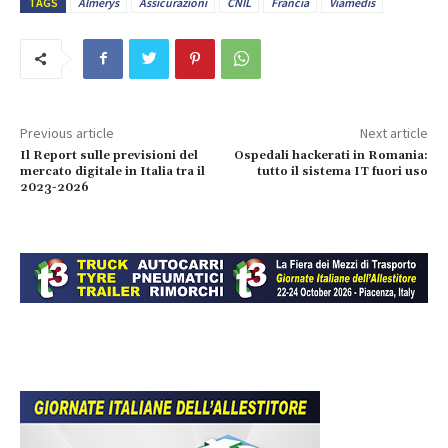
TAGS
Almerys
Assicurazioni
CNIL
Francia
Viamedis
Previous article
Next article
Il Report sulle previsioni del
Ospedali hackerati in Romania:
mercato digitale in Italia tra il
tutto il sistema IT fuori uso
2023-2026