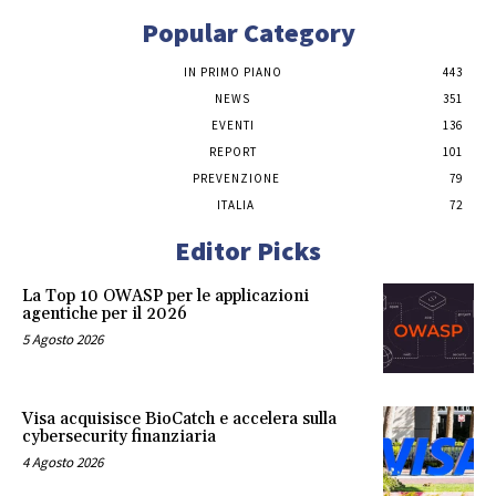
Popular Category
IN PRIMO PIANO
443
NEWS
351
EVENTI
136
REPORT
101
PREVENZIONE
79
ITALIA
72
Editor Picks
La Top 10 OWASP per le applicazioni
agentiche per il 2026
5 Agosto 2026
Visa acquisisce BioCatch e accelera sulla
cybersecurity finanziaria
4 Agosto 2026