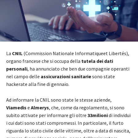
La
CNIL
(Commission Nationale Informatiqueet Libertés),
organo francese che si occupa della
tutela dei dati
personali
, ha annunciato che ben due compagnie operanti
nel campo delle
assicurazioni sanitarie
sono state
hackerate alla fine di gennaio.
Ad informare la CNIL sono state le stesse aziende,
Viamedis
e
Almerys
, che, come da regolamento, si sono
subito attivate per informare gli oltre
33milioni
di individui
i cui dati sono stati compromessi. In particolare, il furto
riguarda lo stato civile delle vittime, oltre a data di nascita,