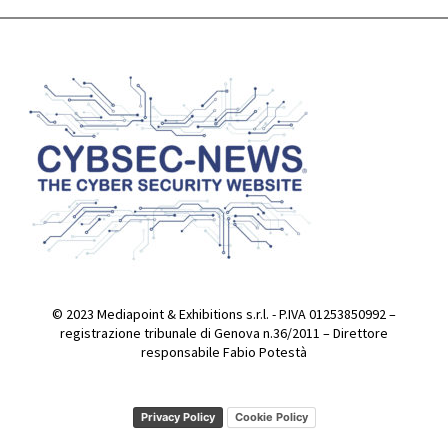
© 2023 Mediapoint & Exhibitions s.r.l. - P.IVA 01253850992 –
registrazione tribunale di Genova n.36/2011 – Direttore
responsabile Fabio Potestà
Privacy Policy
Cookie Policy