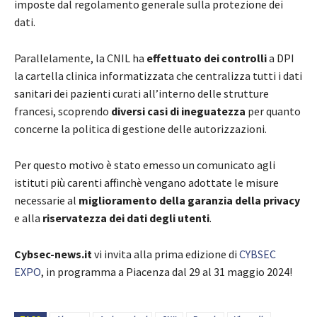
imposte dal regolamento generale sulla protezione dei
dati.
Parallelamente, la CNIL ha
effettuato dei controlli
a DPI
la cartella clinica informatizzata che centralizza tutti i dati
sanitari dei pazienti curati all’interno delle strutture
francesi, scoprendo
diversi casi di ineguatezza
per quanto
concerne la politica di gestione delle autorizzazioni.
Per questo motivo è stato emesso un comunicato agli
istituti più carenti affinchè vengano adottate le misure
necessarie al
miglioramento della garanzia della privacy
e alla
riservatezza dei dati degli utenti
.
Cybsec-news.it
vi invita alla prima edizione di
CYBSEC
EXPO
, in programma a Piacenza dal 29 al 31 maggio 2024!