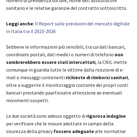
numero di previdenza sociale, nome dell’assicuratore
sanitario e le relative garanzie del contratto sottoscritto.
Leggi anche
:
Il Report sulle previsioni del mercato digitale
in Italia tra il 2023-2026
Sebbene le informazioni più sensibili, tra cui dati bancari,
coordinate postali, dati medici o numeri di telefono
non
sembrerebbero essere stati intercettati
, la CNIL mette
comunque in guardia tutte le vittime dalla ricezione di e-
mail o messaggi contenenti
richieste di rimborsi sanitari
,
oltre a suggerire il monitoraggio costante dei propri conti
bancari prestando paarticoalre attenzione ae eventuali
movimenti sospetti.
Le due società sono adesso oggetto di
rigorosa indagine
per verificare che le misure adottate in campo della
sicurezza della privacy
fossero adeguate
alle normative