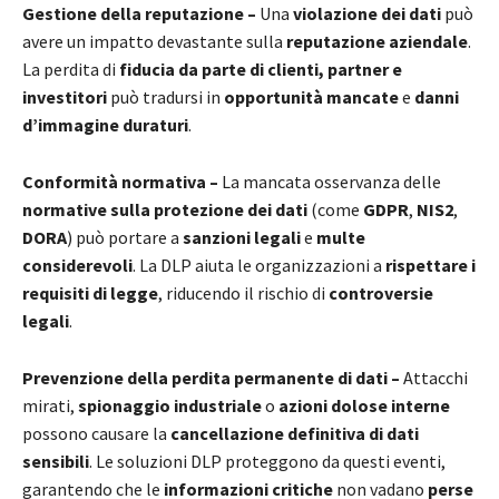
Gestione della reputazione –
Una
violazione dei dati
può
avere un impatto devastante sulla
reputazione aziendale
.
La perdita di
fiducia da parte di clienti, partner e
investitori
può tradursi in
opportunità mancate
e
danni
d’immagine duraturi
.
Conformità normativa –
La mancata osservanza delle
normative sulla protezione dei dati
(come
GDPR
,
NIS2
,
DORA
) può portare a
sanzioni legali
e
multe
considerevoli
. La DLP aiuta le organizzazioni a
rispettare i
requisiti di legge
, riducendo il rischio di
controversie
legali
.
Prevenzione della perdita permanente di dati –
Attacchi
mirati,
spionaggio industriale
o
azioni dolose interne
possono causare la
cancellazione definitiva di dati
sensibili
. Le soluzioni DLP proteggono da questi eventi,
garantendo che le
informazioni critiche
non vadano
perse