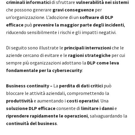
criminali informatici
di sfruttare
vulnerabilità nei sistemi
che possono generare
gravi conseguenze
per
un’organizzazione. L’adozione di un
software di DLP
efficace
può
prevenire la maggior parte degli incidenti
,
riducendo sensibilmente i rischi e gli impatti negativi.
Di seguito sono illustrate le
principali interruzioni
che le
aziende cercano di evitare e le
ragioni strategiche
per cui
sempre più organizzazioni adottano la
DLP come leva
fondamentale per la cybersecurity
:
Business continuity –
La
perdita di dati critici
può
bloccare le attività aziendali, compromettendo la
produttività
e aumentando i
costi operativi
. Una
soluzione DLP efficace
consente di
limitare i danni
e
riprendere rapidamente le operazioni
, salvaguardando la
continuità del business
.