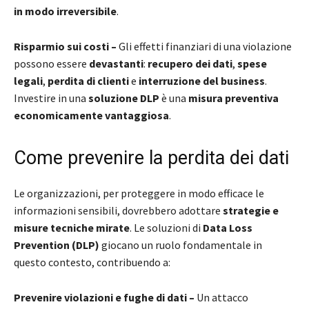
in modo irreversibile
.
Risparmio sui costi –
Gli effetti finanziari di una violazione
possono essere
devastanti
:
recupero dei dati
,
spese
legali
,
perdita di clienti
e
interruzione del business
.
Investire in una
soluzione DLP
è una
misura preventiva
economicamente vantaggiosa
.
Come prevenire la perdita dei dati
Le organizzazioni, per proteggere in modo efficace le
informazioni sensibili, dovrebbero adottare
strategie e
misure tecniche mirate
. Le soluzioni di
Data Loss
Prevention (DLP)
giocano un ruolo fondamentale in
questo contesto, contribuendo a:
Prevenire violazioni e fughe di dati –
Un attacco