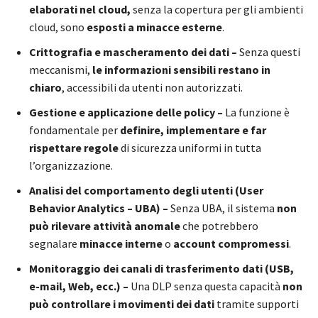
elaborati nel cloud,
senza la copertura per gli ambienti
cloud, sono
esposti a minacce esterne
.
Crittografia e mascheramento dei dati –
Senza questi
meccanismi,
le informazioni sensibili restano in
chiaro
, accessibili da utenti non autorizzati.
Gestione e applicazione delle policy –
La funzione è
fondamentale per
definire, implementare e far
rispettare regole
di sicurezza uniformi in tutta
l’organizzazione.
Analisi del comportamento degli utenti (User
Behavior Analytics – UBA) –
Senza UBA, il sistema
non
può rilevare attività anomale
che potrebbero
segnalare
minacce interne
o
account compromessi
.
Monitoraggio dei canali di trasferimento dati (USB,
e-mail, Web, ecc.) –
Una DLP senza questa capacità
non
può controllare i movimenti dei dati
tramite supporti