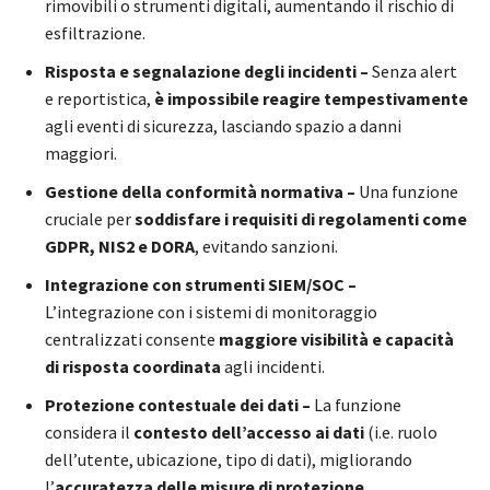
rimovibili o strumenti digitali, aumentando il rischio di
esfiltrazione.
Risposta e segnalazione degli incidenti –
Senza alert
e reportistica,
è impossibile reagire tempestivamente
agli eventi di sicurezza, lasciando spazio a danni
maggiori.
Gestione della conformità normativa –
Una funzione
cruciale per
soddisfare i requisiti di regolamenti come
GDPR, NIS2 e DORA
, evitando sanzioni.
Integrazione con strumenti SIEM/SOC –
L’integrazione con i sistemi di monitoraggio
centralizzati consente
maggiore visibilità e capacità
di risposta coordinata
agli incidenti.
Protezione contestuale dei dati –
La funzione
considera il
contesto dell’accesso ai dati
(i.e. ruolo
dell’utente, ubicazione, tipo di dati), migliorando
l’
accuratezza delle misure di protezione
.