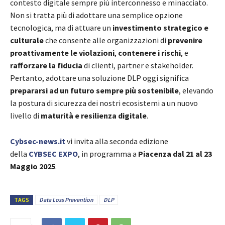
contesto digitale sempre più interconnesso e minacciato.
Non si tratta più di adottare una semplice opzione
tecnologica, ma di attuare un
investimento strategico e
culturale
che consente alle organizzazioni di
prevenire
proattivamente le violazioni
,
contenere i rischi
, e
rafforzare la fiducia
di clienti, partner e stakeholder.
Pertanto, adottare una soluzione DLP oggi significa
prepararsi ad un futuro sempre più sostenibile
, elevando
la postura di sicurezza dei nostri ecosistemi a un nuovo
livello di
maturità e resilienza digitale
.
Cybsec-news.it
vi invita alla seconda edizione
della
CYBSEC EXPO
, in programma a
Piacenza dal 21 al 23
Maggio 2025
.
TAGS
Data Loss Prevention
DLP