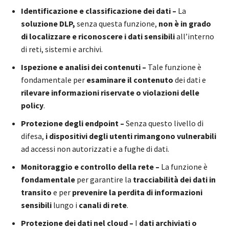
Identificazione e classificazione dei dati –
La
soluzione DLP,
senza questa funzione,
non è in grado
di localizzare e riconoscere i dati sensibili
all’interno
di reti, sistemi e archivi.
Ispezione e analisi dei contenuti –
Tale funzione è
fondamentale per
esaminare il contenuto
dei dati e
rilevare informazioni riservate o violazioni delle
policy
.
Protezione degli endpoint –
Senza questo livello di
difesa,
i dispositivi degli utenti rimangono vulnerabili
ad accessi non autorizzati e a fughe di dati.
Monitoraggio e controllo della rete –
La funzione è
fondamentale
per garantire la
tracciabilità dei dati in
transito
e per
prevenire la perdita di informazioni
sensibili
lungo i
canali di rete
.
Protezione dei dati nel cloud –
I
dati
archiviati o