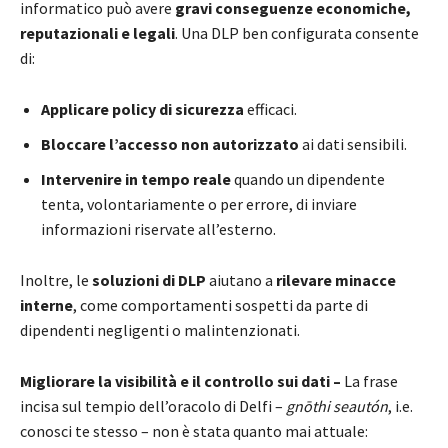
informatico può avere
gravi conseguenze economiche,
reputazionali e legali
. Una DLP ben configurata consente
di:
Applicare policy di sicurezza
efficaci.
Bloccare l’accesso non autorizzato
ai dati sensibili.
Intervenire in tempo reale
quando un dipendente
tenta, volontariamente o per errore, di inviare
informazioni riservate all’esterno.
Inoltre, le
soluzioni di DLP
aiutano a
rilevare minacce
interne
, come comportamenti sospetti da parte di
dipendenti negligenti o malintenzionati.
Migliorare la visibilità e il controllo sui dati –
La frase
incisa sul tempio dell’oracolo di Delfi –
gnōthi seautón
, i.e.
conosci te stesso – non è stata quanto mai attuale: