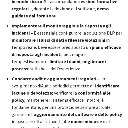
in modo sicuro
. Si raccomandano
sessioni formative
regolari
e, durante l’adozione del software,
demo
guidate dal fornitore
.
Implementare il monitoraggio e la risposta agli
incidenti –
È essenziale configurare la soluzione DLP per
monitorare i flussi di dati
e
rilevare violazioni
in
tempo reale. Deve essere predisposto un
piano efficace
di risposta agli incidenti
, per: reagire
tempestivamente;
limitare i danni
;
migliorare i
processi
sulla base dell’esperienza.
Condurre audit e aggiornamenti regolari –
Lo
svolgimento diAudit periodici permette di:
identificare
lacune o debolezze
; verificare la
conformità alle
policy
; mantenere il sistema efficace. Inoltre, è
fondamentale, per una protezione sempre attuale,
garantire l’
aggiornamento del software e delle policy
in base a risultati di audit, alle
nuove minacce
o ai