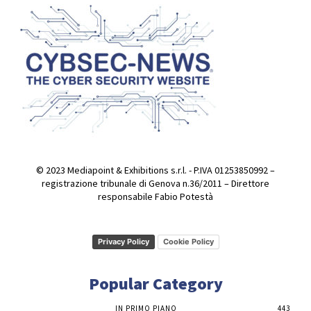
© 2023 Mediapoint & Exhibitions s.r.l. - P.IVA 01253850992 –
registrazione tribunale di Genova n.36/2011 – Direttore
responsabile Fabio Potestà
Privacy Policy
Cookie Policy
Popular Category
IN PRIMO PIANO
443