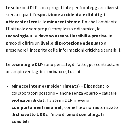
Le soluzioni DLP sono progettate per fronteggiare diversi
scenari, quali: l’
esposizione accidentale di dati
gli
attacchi esterni
e le
minacce interne
. Poiché l’ambiente
IT attuale è sempre più complesso e dinamico, le
tecnologie DLP devono essere flessibili e precise
, in
grado di offrire un
livello di protezione adeguato
a
preservare l’integrità delle informazioni critiche e sensibili.
Le
tecnologie DLP
sono pensate, di fatto, per contrastare
un ampio ventaglio di
minacce
, tra cui:
Minacce interne (Insider Threats)
– Dipendenti o
collaboratori possono – anche senza volerlo – causare
violazioni di dati
. I sistemi DLP rilevano
comportamenti anomali
, come l’uso non autorizzato
di
chiavette USB
o l’invio di
email con allegati
sensibili
.