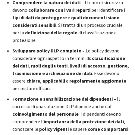
Comprendere la natura dei dati –
I team di sicurezza
devono
collaborare con i vari reparti
per identificare i
tipi di dati da proteggere
e
quali documenti siano
considerati sensibili
. Si tratta di un processo cruciale
per la
definizione delle regole
di classificazione e
protezione.
Sviluppare policy DLP complete –
Le policy devono
considerare ogni aspetto in termini di:
classificazione
dei dati
,
ruoli degli utenti
,
livelli di accesso
,
gestione,
trasmissione e archiviazione dei dati
. Esse devono
essere
chiare, applicabili
e
regolarmente aggiornate
per restare efficaci.
Formazione e sensibilizzazione dei dipendenti –
Il
successo di una soluzione DLP dipende anche dal
coinvolgimento del personale
. I dipendenti devono
comprendere l’
importanza della protezione dei dati
,
conoscere le
policy vigenti
e sapere
come comportarsi