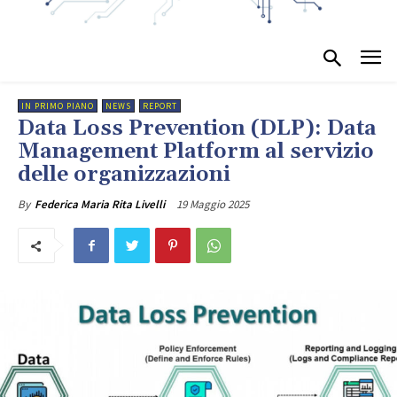
IN PRIMO PIANO
NEWS
REPORT
Data Loss Prevention (DLP): Data
Management Platform al servizio
delle organizzazioni
19 Maggio 2025
By
Federica Maria Rita Livelli