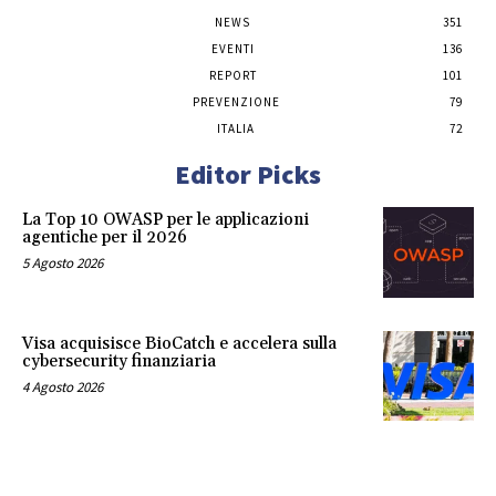
NEWS
351
EVENTI
136
REPORT
101
PREVENZIONE
79
ITALIA
72
Editor Picks
La Top 10 OWASP per le applicazioni
agentiche per il 2026
5 Agosto 2026
Visa acquisisce BioCatch e accelera sulla
cybersecurity finanziaria
4 Agosto 2026