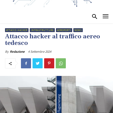
ATTACCO HACKER
INFRASTRUTTURE
AEROPORTI
NEWS
Attacco hacker al traffico aereo
tedesco
4 Settembre 2024
By
Redazione