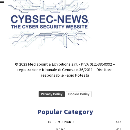
© 2023 Mediapoint & Exhibitions s.r.l. - P.IVA 01253850992 –
registrazione tribunale di Genova n.36/2011 – Direttore
responsabile Fabio Potestà
Privacy Policy
Cookie Policy
Popular Category
IN PRIMO PIANO
443
NEWS
351