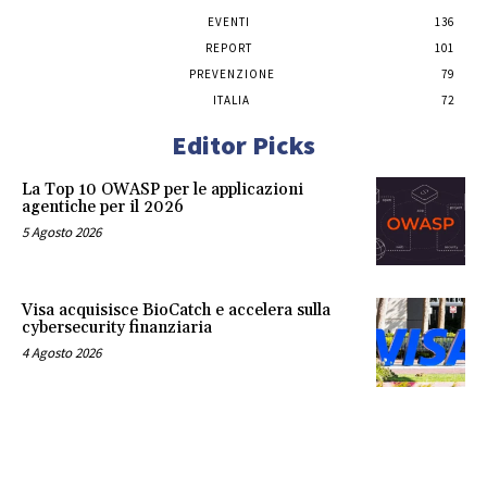
EVENTI
136
REPORT
101
PREVENZIONE
79
ITALIA
72
Editor Picks
La Top 10 OWASP per le applicazioni
agentiche per il 2026
5 Agosto 2026
Visa acquisisce BioCatch e accelera sulla
cybersecurity finanziaria
4 Agosto 2026