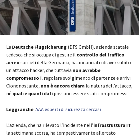
La
Deutsche Flugsicherung
(DFS GmbH), azienda statale
tedesca che si occupa di gestire il
controllo del traffico
aereo
sui cieli della Germania, ha annunciato di aver subìto
un attacco hacker, che tuttavia
non avrebbe
compromesso
il regolare svolgimento di partenze e arrivi.
Ciononostante,
non è ancora chiara
la natura dell’attacco,
né
quali e quanti dati
possano essere stati compromessi.
Leggi anche
:
AAA esperti di sicurezza cercasi
L’azienda, che ha rilevato l’incidente nell’
infrastruttura IT
la settimana scorsa, ha tempestivamente allertato