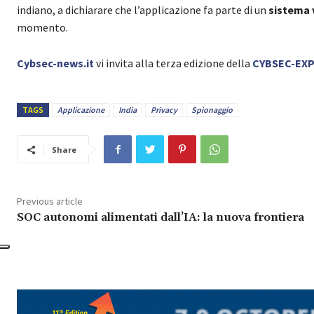
indiano, a dichiarare che l’applicazione fa parte di un
sistema 
momento.
Cybsec-news.it
vi invita alla terza edizione della
CYBSEC-EX
TAGS
Applicazione
India
Privacy
Spionaggio
Share
Previous article
SOC autonomi alimentati dall’IA: la nuova frontiera