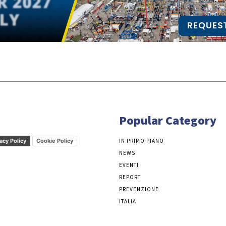
Popular Category
acy Policy
Cookie Policy
IN PRIMO PIANO
NEWS
EVENTI
REPORT
PREVENZIONE
ITALIA