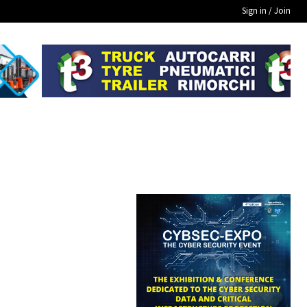
Sign in / Join