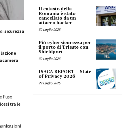
Il catasto della
Romania è stato
cancellato da un
attacco hacker
30 Luglio 2026
 di
sicurezza
Più cybersicurezza per
il porto di Trieste con
Shieldport
olazione
30 Luglio 2026
tocamera
ISACA REPORT – State
of Privacy 2026
29 Luglio 2026
e l’uso
ossi tra le
municazioni