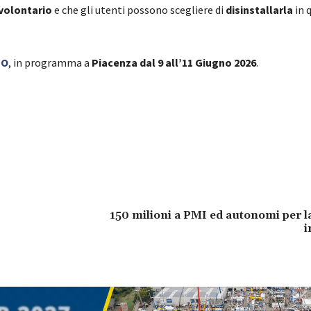
volontario
e che gli utenti possono scegliere di
disinstallarla
in 
PO
, in programma a
Piacenza dal 9 all’11 Giugno 2026
.
150 milioni a PMI ed autonomi per l
i