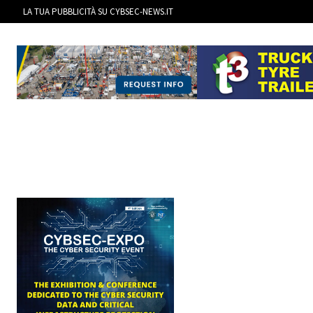
LA TUA PUBBLICITÀ SU CYBSEC-NEWS.IT