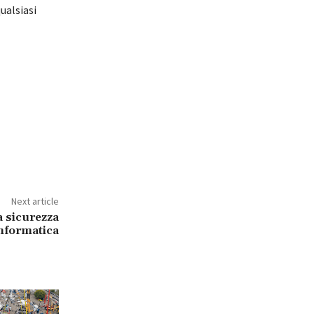
qualsiasi
Next article
a sicurezza
nformatica