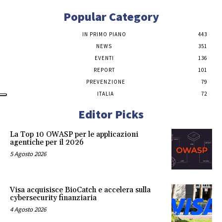
Popular Category
IN PRIMO PIANO
443
NEWS
351
EVENTI
136
REPORT
101
PREVENZIONE
79
ITALIA
72
Editor Picks
La Top 10 OWASP per le applicazioni
agentiche per il 2026
5 Agosto 2026
Visa acquisisce BioCatch e accelera sulla
cybersecurity finanziaria
4 Agosto 2026