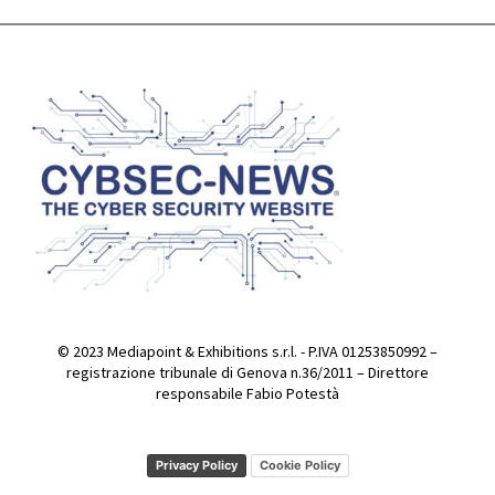
2022020
004MOV
01:03
2023004
001MOV
00:51
© 2023 Mediapoint & Exhibitions s.r.l. - P.IVA 01253850992 –
registrazione tribunale di Genova n.36/2011 – Direttore
responsabile Fabio Potestà
Privacy Policy
Cookie Policy