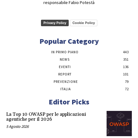
responsabile Fabio Potestà
Privacy Policy
Cookie Policy
Popular Category
IN PRIMO PIANO
443
NEWS
351
EVENTI
136
REPORT
101
PREVENZIONE
79
ITALIA
72
Editor Picks
La Top 10 OWASP per le applicazioni
agentiche per il 2026
5 Agosto 2026