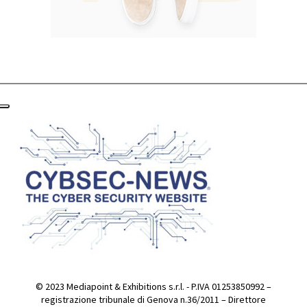
© 2023 Mediapoint & Exhibitions s.r.l. - P.IVA 01253850992 –
registrazione tribunale di Genova n.36/2011 – Direttore