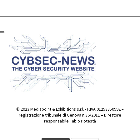
© 2023 Mediapoint & Exhibitions s.r.l. - P.IVA 01253850992 –
registrazione tribunale di Genova n.36/2011 – Direttore
responsabile Fabio Potestà