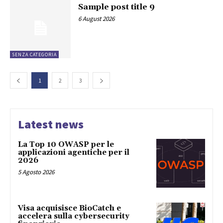
Sample post title 9
6 August 2026
SENZA CATEGORIA
1
2
3
Latest news
La Top 10 OWASP per le
applicazioni agentiche per il
2026
5 Agosto 2026
Visa acquisisce BioCatch e
accelera sulla cybersecurity