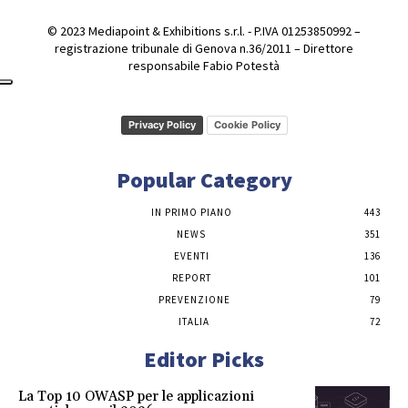
© 2023 Mediapoint & Exhibitions s.r.l. - P.IVA 01253850992 –
registrazione tribunale di Genova n.36/2011 – Direttore
responsabile Fabio Potestà
Privacy Policy
Cookie Policy
Popular Category
IN PRIMO PIANO
443
NEWS
351
EVENTI
136
REPORT
101
PREVENZIONE
79
ITALIA
72
Editor Picks
La Top 10 OWASP per le applicazioni