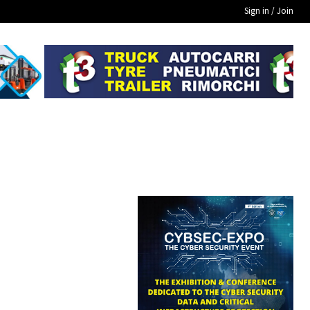
Sign in / Join