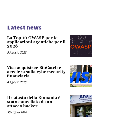
Latest news
La Top 10 OWASP per le
applicazioni agentiche per il
2026
5 Agosto 2026
Visa acquisisce BioCatch e
accelera sulla cybersecurity
finanziaria
4 Agosto 2026
Il catasto della Romania è
stato cancellato da un
attacco hacker
30 Luglio 2026