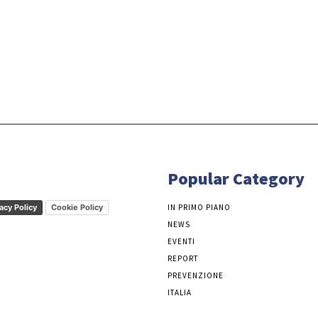
Popular Category
acy Policy
Cookie Policy
IN PRIMO PIANO
NEWS
EVENTI
REPORT
PREVENZIONE
ITALIA