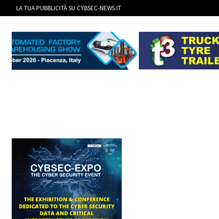
LA TUA PUBBLICITÀ SU CYBSEC-NEWS.IT