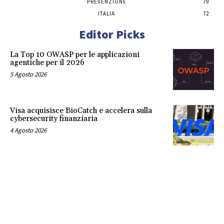
PREVENZIONE
79
ITALIA
72
Editor Picks
La Top 10 OWASP per le applicazioni
agentiche per il 2026
5 Agosto 2026
Visa acquisisce BioCatch e accelera sulla
cybersecurity finanziaria
4 Agosto 2026