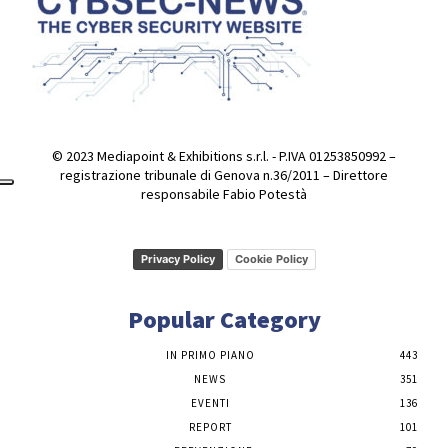
© 2023 Mediapoint & Exhibitions s.r.l. - P.IVA 01253850992 –
registrazione tribunale di Genova n.36/2011 – Direttore
responsabile Fabio Potestà
Privacy Policy
Cookie Policy
Popular Category
IN PRIMO PIANO
443
NEWS
351
EVENTI
136
REPORT
101