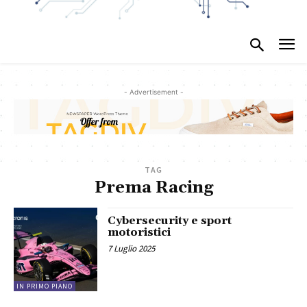
- Advertisement -
TAG
Prema Racing
Cybersecurity e sport
motoristici
7 Luglio 2025
IN PRIMO PIANO