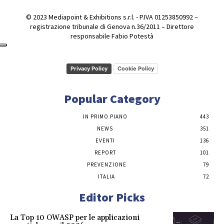
© 2023 Mediapoint & Exhibitions s.r.l. - P.IVA 01253850992 –
registrazione tribunale di Genova n.36/2011 – Direttore
responsabile Fabio Potestà
Privacy Policy
Cookie Policy
Popular Category
IN PRIMO PIANO
443
NEWS
351
EVENTI
136
REPORT
101
PREVENZIONE
79
ITALIA
72
Editor Picks
La Top 10 OWASP per le applicazioni