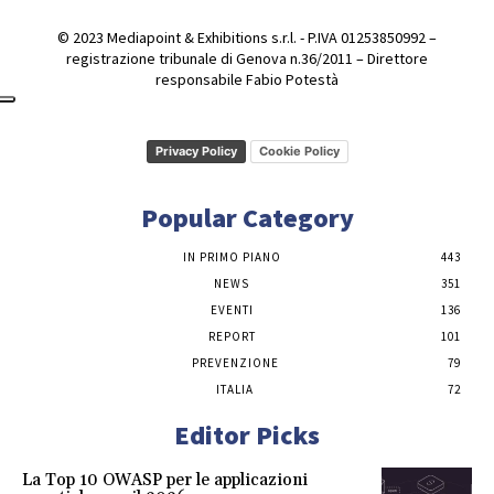
© 2023 Mediapoint & Exhibitions s.r.l. - P.IVA 01253850992 –
registrazione tribunale di Genova n.36/2011 – Direttore
responsabile Fabio Potestà
Privacy Policy
Cookie Policy
Popular Category
IN PRIMO PIANO
443
NEWS
351
EVENTI
136
REPORT
101
PREVENZIONE
79
ITALIA
72
Editor Picks
La Top 10 OWASP per le applicazioni