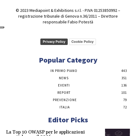
© 2023 Mediapoint & Exhibitions s.r.l. - P.IVA 01253850992 –
registrazione tribunale di Genova n.36/2011 – Direttore
responsabile Fabio Potestà
Privacy Policy
Cookie Policy
Popular Category
IN PRIMO PIANO
443
NEWS
351
EVENTI
136
REPORT
101
PREVENZIONE
79
ITALIA
72
Editor Picks
La Top 10 OWASP per le applicazioni