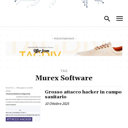
- Advertisement -
TAG
Murex Software
Grosso attacco hacker in campo
sanitario
10 Ottobre 2025
ATTACCO HACKER