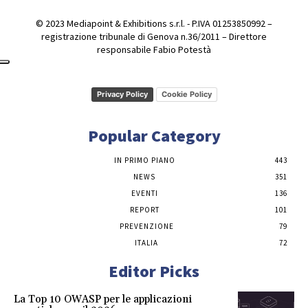
© 2023 Mediapoint & Exhibitions s.r.l. - P.IVA 01253850992 –
registrazione tribunale di Genova n.36/2011 – Direttore
responsabile Fabio Potestà
Privacy Policy
Cookie Policy
Popular Category
IN PRIMO PIANO
443
NEWS
351
EVENTI
136
REPORT
101
PREVENZIONE
79
ITALIA
72
Editor Picks
La Top 10 OWASP per le applicazioni