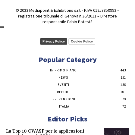
© 2023 Mediapoint & Exhibitions s.r.l. - P.IVA 01253850992 –
registrazione tribunale di Genova n.36/2011 – Direttore
responsabile Fabio Potestà
Privacy Policy
Cookie Policy
Popular Category
IN PRIMO PIANO
443
NEWS
351
EVENTI
136
REPORT
101
PREVENZIONE
79
ITALIA
72
Editor Picks
La Top 10 OWASP per le applicazioni