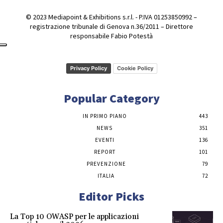
© 2023 Mediapoint & Exhibitions s.r.l. - P.IVA 01253850992 –
registrazione tribunale di Genova n.36/2011 – Direttore
responsabile Fabio Potestà
Privacy Policy
Cookie Policy
Popular Category
IN PRIMO PIANO
443
NEWS
351
EVENTI
136
REPORT
101
PREVENZIONE
79
ITALIA
72
Editor Picks
La Top 10 OWASP per le applicazioni