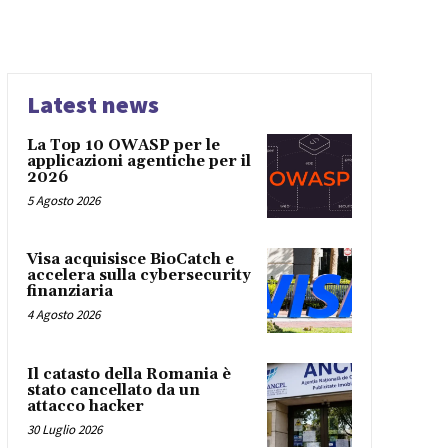
Latest news
La Top 10 OWASP per le
applicazioni agentiche per il
2026
5 Agosto 2026
Visa acquisisce BioCatch e
accelera sulla cybersecurity
finanziaria
4 Agosto 2026
Il catasto della Romania è
stato cancellato da un
attacco hacker
30 Luglio 2026