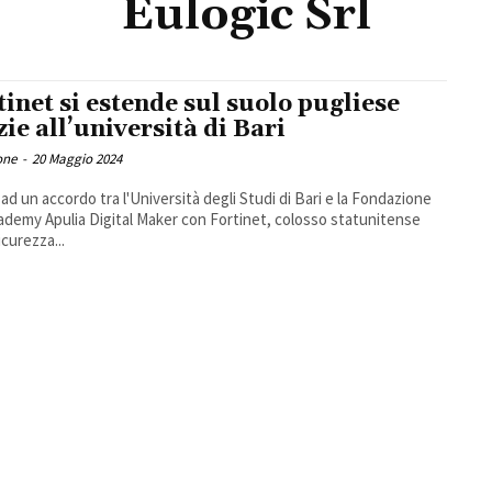
Eulogic Srl
tinet si estende sul suolo pugliese
zie all’università di Bari
one
-
20 Maggio 2024
 ad un accordo tra l'Università degli Studi di Bari e la Fondazione
ademy Apulia Digital Maker con Fortinet, colosso statunitense
icurezza...