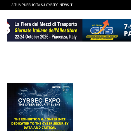
LA TUA PUBBLICITÀ SU CYBSEC-NEWS.IT