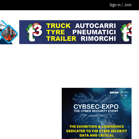
Sign in / Join