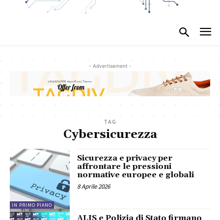
- Advertisement -
TAG
Cybersicurezza
Sicurezza e privacy per
affrontare le pressioni
normative europee e globali
8 Aprile 2026
IN PRIMO PIANO
ALIS e Polizia di Stato firmano