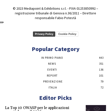
© 2023 Mediapoint & Exhibitions s.r.l. - P.IVA 01253850992 –
registrazione tribunale di Genova n.36/2011 – Direttore
responsabile Fabio Potestà
Privacy Policy
Cookie Policy
Popular Category
IN PRIMO PIANO
443
NEWS
351
EVENTI
136
REPORT
101
PREVENZIONE
79
ITALIA
72
Editor Picks
La Top 10 OWASP per le applicazioni