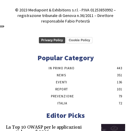
© 2023 Mediapoint & Exhibitions s.r.l. - P.IVA 01253850992 –
registrazione tribunale di Genova n.36/2011 – Direttore
responsabile Fabio Potestà
Privacy Policy
Cookie Policy
Popular Category
IN PRIMO PIANO
443
NEWS
351
EVENTI
136
REPORT
101
PREVENZIONE
79
ITALIA
72
Editor Picks
La Top 10 OWASP per le applicazioni