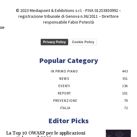
© 2023 Mediapoint & Exhibitions s.r.l. - P.IVA 01253850992 –
registrazione tribunale di Genova n.36/2011 – Direttore
responsabile Fabio Potestà
Privacy Policy
Cookie Policy
Popular Category
IN PRIMO PIANO
443
NEWS
351
EVENTI
136
REPORT
101
PREVENZIONE
79
ITALIA
72
Editor Picks
La Top 10 OWASP per le applicazioni