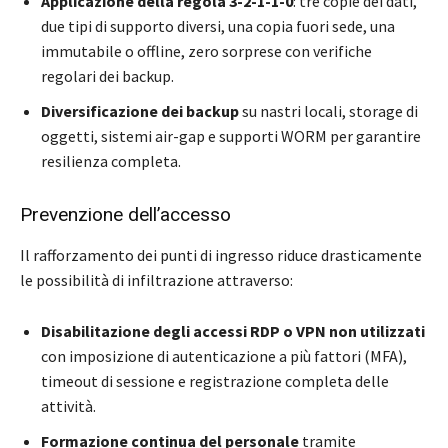
Applicazione della regola 3-2-1-1-0
: tre copie dei dati,
due tipi di supporto diversi, una copia fuori sede, una
immutabile o offline, zero sorprese con verifiche
regolari dei backup.
Diversificazione dei backup
su nastri locali, storage di
oggetti, sistemi air-gap e supporti WORM per garantire
resilienza completa.
Prevenzione dell’accesso
Il rafforzamento dei punti di ingresso riduce drasticamente
le possibilità di infiltrazione attraverso:
Disabilitazione degli accessi RDP o VPN non utilizzati
con imposizione di autenticazione a più fattori (MFA),
timeout di sessione e registrazione completa delle
attività.
Formazione continua del personale
tramite