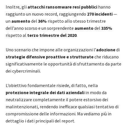
Inoltre, gli
attacchi ransomware resi
pubblici
hanno
raggiunto un nuovo record, raggiungendo
270 incidenti
—
un
aumento
del
36%
rispetto allo stesso trimestre
dell’anno scorso e un sorprendente
aumento
del
335%
rispetto al
terzo trimestre del 2020
.
Uno scenario che impone alle organizzazioni l’
adozione
di
strategie difensive proattive e strutturate
che riducano
significativamente le opportunità di sfruttamento da parte
dei cybercriminali.
L’obiettivo fondamentale risiede, di fatto, nella
protezione integrale dei dati aziendali
in modo da
neutralizzare completamente il potere estorsivo dei
malintenzionati, rendendo inefficace qualsiasi tentativo di
compromissione delle informazioni. Ma vediamo più in
dettaglio i dati principali del report.