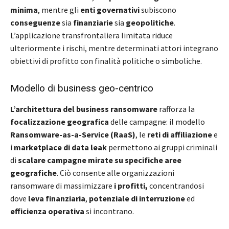
minima
, mentre gli
enti governativi
subiscono
conseguenze
sia
finanziarie
sia
geopolitiche
.
L’applicazione transfrontaliera limitata riduce
ulteriormente i rischi, mentre determinati attori integrano
obiettivi di profitto con finalità politiche o simboliche.
Modello di business geo-centrico
L’architettura del business ransomware
rafforza la
focalizzazione geografica
delle campagne: il modello
Ransomware-as-a-Service (RaaS)
, le
reti di affiliazione
e
i
marketplace di data leak
permettono ai gruppi criminali
di
scalare campagne mirate su specifiche aree
geografiche
. Ciò consente alle organizzazioni
ransomware di massimizzare
i profitti,
concentrandosi
dove
leva finanziaria
,
potenziale di interruzione
ed
efficienza operativa
si incontrano.