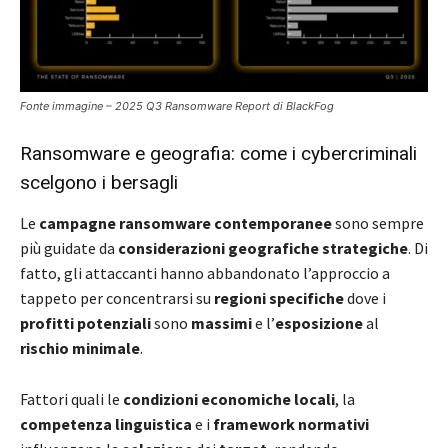
Fonte immagine – 2025 Q3 Ransomware Report di BlackFog
Ransomware e geografia: come i cybercriminali
scelgono i bersagli
Le
campagne ransomware contemporanee
sono sempre
più guidate da
considerazioni geografiche strategiche
. Di
fatto, gli attaccanti hanno abbandonato l’approccio a
tappeto per concentrarsi su
regioni specifiche
dove i
profitti potenziali
sono
massimi
e l’
esposizione
al
rischio minimale
.
Fattori quali le
condizioni economiche locali
, la
competenza linguistica
e i
framework normativi