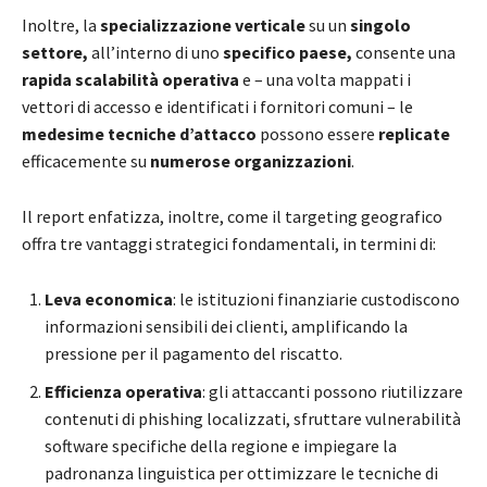
Inoltre, la
specializzazione verticale
su un
singolo
settore,
all’interno di uno
specifico paese,
consente una
rapida scalabilità operativa
e – una volta mappati i
vettori di accesso e identificati i fornitori comuni – le
medesime tecniche d’attacco
possono essere
replicate
efficacemente su
numerose organizzazioni
.
Il report enfatizza, inoltre, come il targeting geografico
offra tre vantaggi strategici fondamentali, in termini di:
Leva economica
: le istituzioni finanziarie custodiscono
informazioni sensibili dei clienti, amplificando la
pressione per il pagamento del riscatto.
Efficienza operativa
: gli attaccanti possono riutilizzare
contenuti di phishing localizzati, sfruttare vulnerabilità
software specifiche della regione e impiegare la
padronanza linguistica per ottimizzare le tecniche di