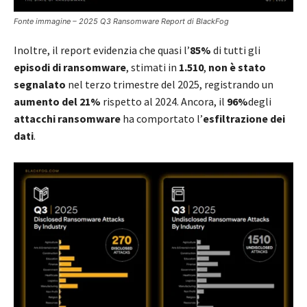
Fonte immagine – 2025 Q3 Ransomware Report di BlackFog
Inoltre, il report evidenzia che quasi l’
85%
di tutti gli
episodi di ransomware
, stimati in
1.510
,
non è stato
segnalato
nel terzo trimestre del 2025, registrando un
aumento del 21%
rispetto al 2024. Ancora, il
96%
degli
attacchi ransomware
ha comportato l’
esfiltrazione dei
dati
.