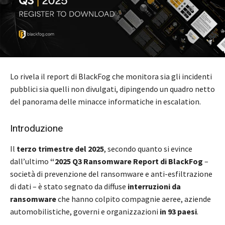
Lo rivela il report di BlackFog che monitora sia gli incidenti
pubblici sia quelli non divulgati, dipingendo un quadro netto
del panorama delle minacce informatiche in escalation.
Introduzione
Il
terzo trimestre del 2025
, secondo quanto si evince
dall’ultimo
“2025 Q3 Ransomware Report di BlackFog
–
società di prevenzione del ransomware e anti-esfiltrazione
di dati – è stato segnato da diffuse
interruzioni da
ransomware
che hanno colpito compagnie aeree, aziende
automobilistiche, governi e organizzazioni
in 93 paesi
.