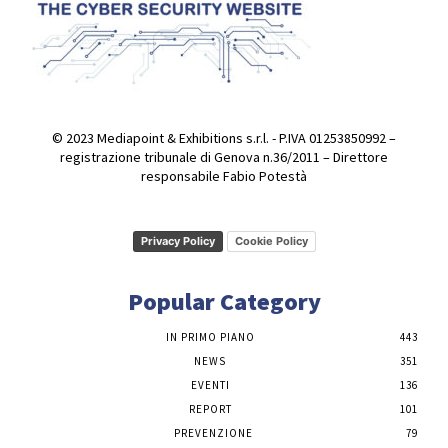
© 2023 Mediapoint & Exhibitions s.r.l. - P.IVA 01253850992 –
registrazione tribunale di Genova n.36/2011 – Direttore
responsabile Fabio Potestà
Privacy Policy
Cookie Policy
Popular Category
IN PRIMO PIANO
443
NEWS
351
EVENTI
136
REPORT
101
PREVENZIONE
79