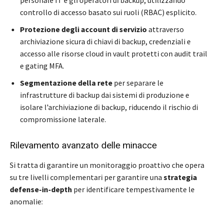
personale IT e gli operatori di backup, utilizzando
controllo di accesso basato sui ruoli (RBAC) esplicito.
Protezione degli account di servizio
attraverso
archiviazione sicura di chiavi di backup, credenziali e
accesso alle risorse cloud in vault protetti con audit trail
e gating MFA.
Segmentazione della rete
per separare le
infrastrutture di backup dai sistemi di produzione e
isolare l’archiviazione di backup, riducendo il rischio di
compromissione laterale.
Rilevamento avanzato delle minacce
Si tratta di garantire un monitoraggio proattivo che opera
su tre livelli complementari per garantire una
strategia
defense-in-depth
per identificare tempestivamente le
anomalie: