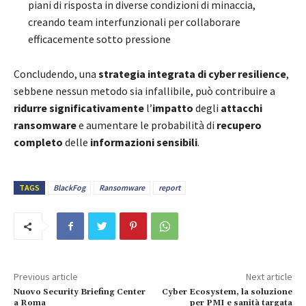
piani di risposta in diverse condizioni di minaccia,
creando team interfunzionali per collaborare
efficacemente sotto pressione
Concludendo, una
strategia integrata di cyber resilience
,
sebbene nessun metodo sia infallibile, può contribuire a
ridurre significativamente
l’
impatto
degli
attacchi
ransomware
e aumentare le probabilità di
recupero
completo
delle
informazioni sensibili
.
TAGS
BlackFog
Ransomware
report
Previous article
Next article
Nuovo Security Briefing Center
Cyber Ecosystem, la soluzione
a Roma
per PMI e sanità targata