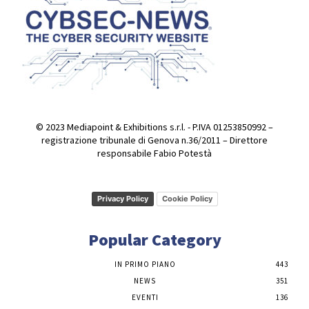
© 2023 Mediapoint & Exhibitions s.r.l. - P.IVA 01253850992 –
registrazione tribunale di Genova n.36/2011 – Direttore
responsabile Fabio Potestà
Privacy Policy
Cookie Policy
Popular Category
IN PRIMO PIANO
443
NEWS
351
EVENTI
136