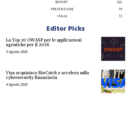
REPORT
101
PREVENZIONE
79
ITALIA
72
Editor Picks
La Top 10 OWASP per le applicazioni
agentiche per il 2026
5 Agosto 2026
Visa acquisisce BioCatch e accelera sulla
cybersecurity finanziaria
4 Agosto 2026