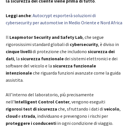
la sicurezza del cliente viene prima di tutto
.
Leggi anche
:
Autocrypt esporterà soluzioni di
cybersecurity per automotive in Medio Oriente e Nord Africa
Il
Leapmotor Security and Safety Lab
, che segue
rigorosissimi standard globali di
cybersecurity
, è diviso in
cinque livelli
di protezione che includono
sicurezza dei
dati
, la
sicurezza funzionale
dei sistemi elettronici e dei
software del veicolo e la
sicurezza funzionale
intenzionale
che riguarda funzioni avanzate come la guida
assistita.
All’interno del laboratorio, più precisamente
nell’
Intelligent Control Center
, vengono eseguiti
rigorosi test di sicurezza
che, sfruttando i dati di
veicolo
,
cloud
e
strada
, individuano e prevengono i rischi per
proteggere i conducenti
in ogni condizione di viaggio.