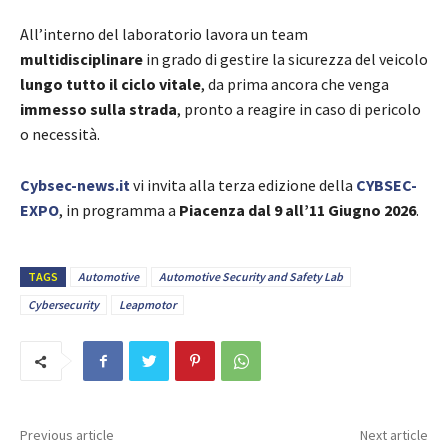
All’interno del laboratorio lavora un team
multidisciplinare
in grado di gestire la sicurezza del veicolo
lungo tutto il ciclo vitale
, da prima ancora che venga
immesso sulla strada
, pronto a reagire in caso di pericolo
o necessità.
Cybsec-news.it
vi invita alla terza edizione della
CYBSEC-
EXPO
, in programma a
Piacenza dal 9 all’11 Giugno 2026
.
TAGS
Automotive
Automotive Security and Safety Lab
Cybersecurity
Leapmotor
Previous article
Next article