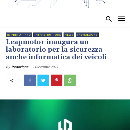
IN PRIMO PIANO
INFRASTRUTTURE
NEWS
PREVENZIONE
Leapmotor inaugura un
laboratorio per la sicurezza
anche informatica dei veicoli
2 Dicembre 2025
By
Redazione