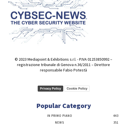
© 2023 Mediapoint & Exhibitions s.r.l. - P.IVA 01253850992 –
registrazione tribunale di Genova n.36/2011 – Direttore
responsabile Fabio Potestà
Privacy Policy
Cookie Policy
Popular Category
IN PRIMO PIANO
443
NEWS
351