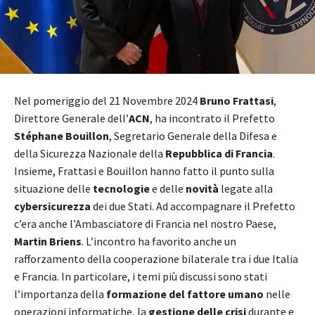
Nel pomeriggio del 21 Novembre 2024
Bruno Frattasi
,
Direttore Generale dell’
ACN
, ha incontrato il Prefetto
Stéphane Bouillon
, Segretario Generale della Difesa e
della Sicurezza Nazionale della
Repubblica di Francia
.
Insieme, Frattasi e Bouillon hanno fatto il punto sulla
situazione delle
tecnologie
e delle
novità
legate alla
cybersicurezza
dei due Stati. Ad accompagnare il Prefetto
c’era anche l’Ambasciatore di Francia nel nostro Paese,
Martin Briens
. L’incontro ha favorito anche un
rafforzamento della cooperazione bilaterale tra i due Italia
e Francia. In particolare, i temi più discussi sono stati
l’importanza della
formazione del fattore umano
nelle
operazioni informatiche, la
gestione delle crisi
durante e