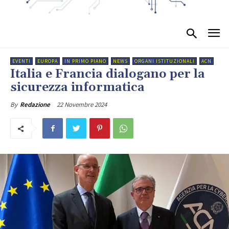
EVENTI
EUROPA
IN PRIMO PIANO
NEWS
ORGANI ISTITUZIONALI
ACN
Italia e Francia dialogano per la
sicurezza informatica
22 Novembre 2024
By
Redazione