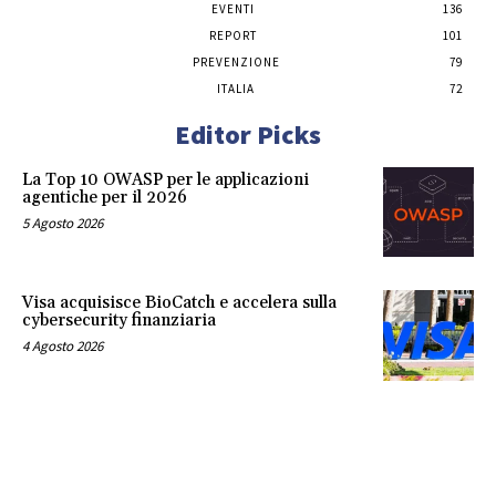
EVENTI
136
REPORT
101
PREVENZIONE
79
ITALIA
72
Editor Picks
La Top 10 OWASP per le applicazioni
agentiche per il 2026
5 Agosto 2026
Visa acquisisce BioCatch e accelera sulla
cybersecurity finanziaria
4 Agosto 2026