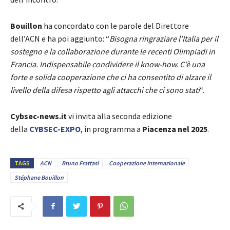
Bouillon
ha concordato con le parole del Direttore
dell’ACN e ha poi aggiunto: “
Bisogna ringraziare l’Italia per il
sostegno e la collaborazione durante le recenti Olimpiadi in
Francia. Indispensabile condividere il know-how. C’è una
forte e solida cooperazione che ci ha consentito di alzare il
livello della difesa rispetto agli attacchi che ci sono stati
“.
Cybsec-news.it
vi invita alla seconda edizione
della
CYBSEC-EXPO
, in programma a
Piacenza nel 2025
.
TAGS
ACN
Bruno Frattasi
Cooperazione Internazionale
Stéphane Bouillon