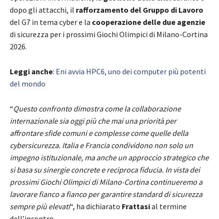
dopo gli attacchi, il
rafforzamento del Gruppo di Lavoro
del G7 in tema cyber e la
cooperazione delle due agenzie
di sicurezza per i prossimi Giochi Olimpici di Milano-Cortina
2026.
Leggi anche
:
Eni avvia HPC6, uno dei computer più potenti
del mondo
“
Questo confronto dimostra come la collaborazione
internazionale sia oggi più che mai una priorità per
affrontare sfide comuni e complesse come quelle della
cybersicurezza. Italia e Francia condividono non solo un
impegno istituzionale, ma anche un approccio strategico che
si basa su sinergie concrete e reciproca fiducia. In vista dei
prossimi Giochi Olimpici di Milano-Cortina continueremo a
lavorare fianco a fianco per garantire standard di sicurezza
sempre più elevati
“, ha dichiarato
Frattasi
al termine
dell’incontro.