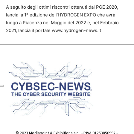
A seguito degli ottimi riscontri ottenuti dal PGE 2020,
lancia la 1ª edizione dell’HYDROGEN EXPO che avrà
luogo a Piacenza nel Maggio del 2022 e, nel Febbraio
2021, lancia il portale www.hydrogen-news.it
© 2023 Mediapoint & Exhibitions s.r.l. - P.IVA 01253850992 –