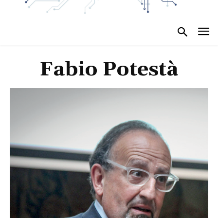
Fabio Potestà