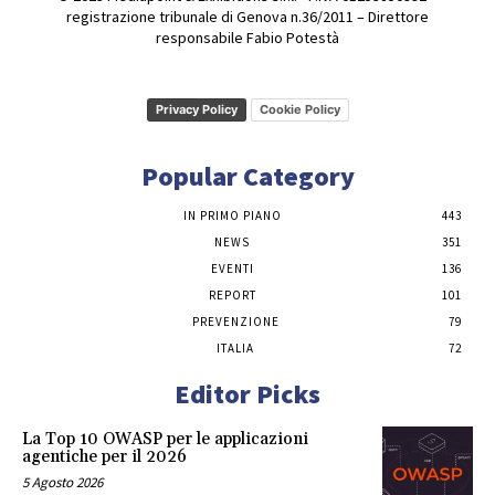
registrazione tribunale di Genova n.36/2011 – Direttore
responsabile Fabio Potestà
Privacy Policy
Cookie Policy
Popular Category
IN PRIMO PIANO
443
NEWS
351
EVENTI
136
REPORT
101
PREVENZIONE
79
ITALIA
72
Editor Picks
La Top 10 OWASP per le applicazioni
agentiche per il 2026
5 Agosto 2026