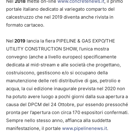
Nel
2018
mette on-line
www.concretenews.it
, il primo
portale italiano dedicato al variegato comparto del
calcestruzzo che nel 2019 diventa anche rivista in
formato cartaceo.
Nel
2019
lancia la fiera PIPELINE & GAS EXPO/THE
UTILITY CONSTRUCTION SHOW, l’unica mostra
convegno (anche a livello europeo) specificamente
dedicata al mid-stream e alle società che progettano,
costruiscono, gestiscono e/o si occupano della
manutenzione delle reti distributive di gas, petrolio e
acqua, la cui edizione inaugurale prevista nel 2020 non
ha potuto avere luogo a pochi giorni dalla sua apertura a
causa del DPCM del 24 Ottobre, pur essendo pressoché
pronta per l’apertura con circa 170 espositori confermati.
Sempre nello stesso anno, affianca alla suddetta
manifestazione, il portale
www.pipelinenews.it
.