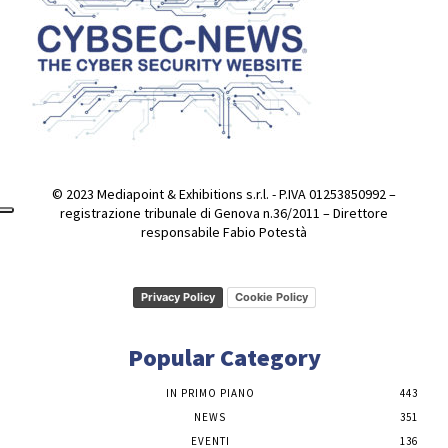
© 2023 Mediapoint & Exhibitions s.r.l. - P.IVA 01253850992 –
registrazione tribunale di Genova n.36/2011 – Direttore
responsabile Fabio Potestà
Privacy Policy
Cookie Policy
Popular Category
IN PRIMO PIANO
443
NEWS
351
EVENTI
136