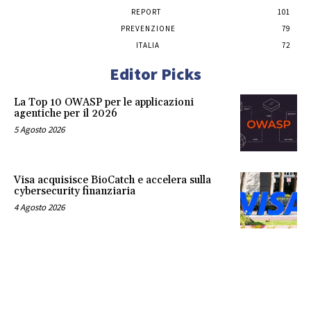
REPORT
101
PREVENZIONE
79
ITALIA
72
Editor Picks
La Top 10 OWASP per le applicazioni
agentiche per il 2026
5 Agosto 2026
Visa acquisisce BioCatch e accelera sulla
cybersecurity finanziaria
4 Agosto 2026