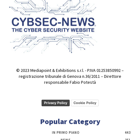
© 2023 Mediapoint & Exhibitions s.r.l. - P.IVA 01253850992 –
registrazione tribunale di Genova n.36/2011 – Direttore
responsabile Fabio Potestà
Privacy Policy
Cookie Policy
Popular Category
IN PRIMO PIANO
443