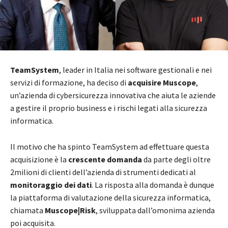
TeamSystem
, leader in Italia nei software gestionali e nei
servizi di formazione, ha deciso di
acquisire
Muscope
,
un’azienda di cybersicurezza innovativa che aiuta le aziende
a gestire il proprio business e i rischi legati alla sicurezza
informatica.
Il motivo che ha spinto TeamSystem ad effettuare questa
acquisizione è la
crescente domanda
da parte degli oltre
2milioni di clienti dell’azienda di strumenti dedicati al
monitoraggio dei dati
. La risposta alla domanda è dunque
la piattaforma di valutazione della sicurezza informatica,
chiamata
Muscope|Risk
, sviluppata dall’omonima azienda
poi acquisita.