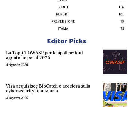
NEWS
351
EVENTI
136
REPORT
101
PREVENZIONE
79
ITALIA
72
Editor Picks
La Top 10 OWASP per le applicazioni
agentiche per il 2026
5 Agosto 2026
Visa acquisisce BioCatch e accelera sulla
cybersecurity finanziaria
4 Agosto 2026