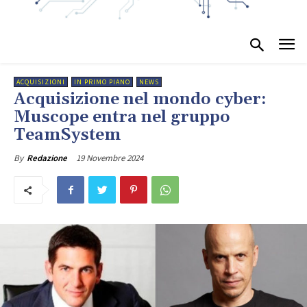
ACQUISIZIONI
IN PRIMO PIANO
NEWS
Acquisizione nel mondo cyber:
Muscope entra nel gruppo
TeamSystem
19 Novembre 2024
By
Redazione