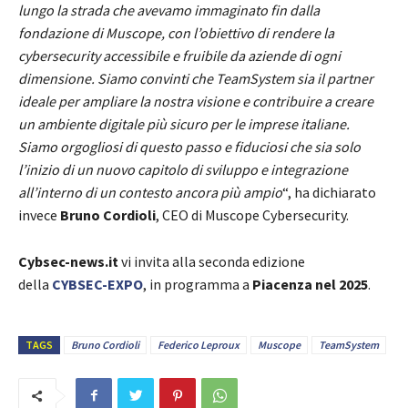
lungo la strada che avevamo immaginato fin dalla
fondazione di Muscope, con l’obiettivo di rendere la
cybersecurity accessibile e fruibile da aziende di ogni
dimensione. Siamo convinti che TeamSystem sia il partner
ideale per ampliare la nostra visione e contribuire a creare
un ambiente digitale più sicuro per le imprese italiane.
Siamo orgogliosi di questo passo e fiduciosi che sia solo
l’inizio di un nuovo capitolo di sviluppo e integrazione
all’interno di un contesto ancora più ampio
“, ha dichiarato
invece
Bruno Cordioli
, CEO di Muscope Cybersecurity.
Cybsec-news.it
vi invita alla seconda edizione
della
CYBSEC-EXPO
, in programma a
Piacenza nel 2025
.
TAGS
Bruno Cordioli
Federico Leproux
Muscope
TeamSystem